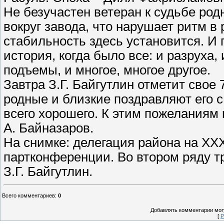
Не безучастен ветеран к судьбе род
вокруг завода, что нарушает ритм в 
стабильность здесь установится. И 
история, когда было все: и разруха,
подъемы, и многое, многое другое.
Завтра З.Г. Байгутлин отметит свое 
родные и близкие поздравляют его 
всего хорошего. К этим пожеланиям
А. Байназаров.
На снимке: делегация района на XX
партконференции. Во втором ряду т
З.Г. Байгутлин.
Всего комментариев
:
0
Добавлять комментарии могу
[
Р