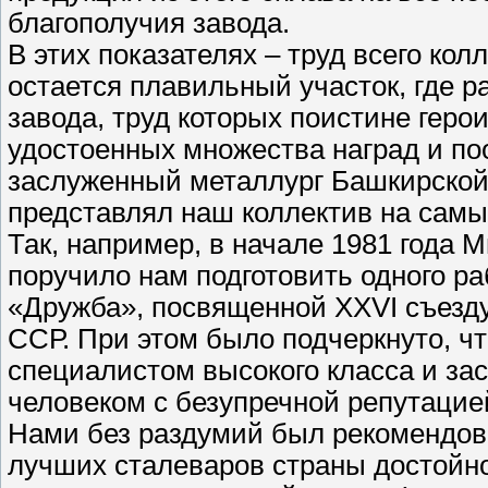
благополучия завода.
В этих показателях – труд всего кол
остается плавильный участок, где 
завода, труд которых поистине геро
удостоенных множества наград и по
заслуженный металлург Башкирской 
представлял наш коллектив на самы
Так, например, в начале 1981 года
поручило нам подготовить одного ра
«Дружба», посвященной XXVI съезду
ССР. При этом было подчеркнуто, чт
специалистом высокого класса и за
человеком с безупречной репутацией
Нами без раздумий был рекомендова
лучших сталеваров страны достойн