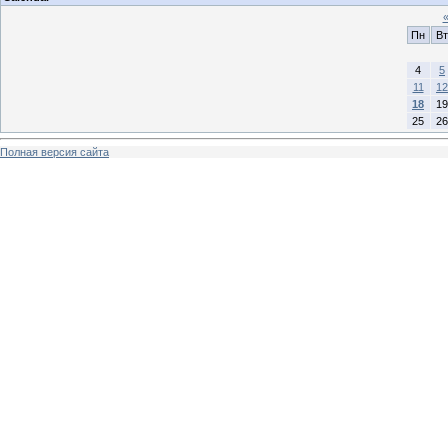
Пн
Вт
4
5
11
12
18
19
25
26
Полная версия сайта