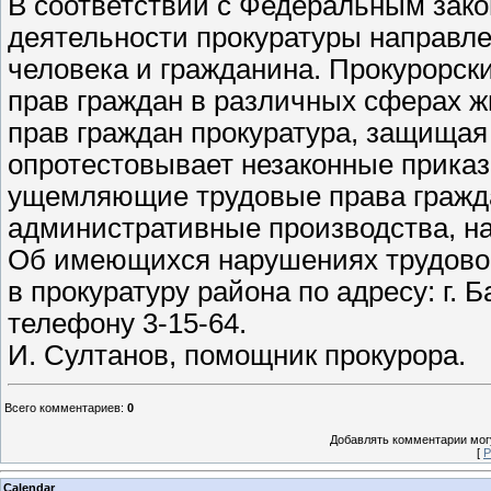
В соответствии с Федеральным зак
деятельности прокуратуры направлен
человека и гражданина. Прокурорск
прав граждан в различных сферах ж
прав граждан прокуратура, защищая
опротестовывает незаконные приказ
ущемляющие трудовые права гражда
административные производства, на
Об имеющихся нарушениях трудовог
в прокуратуру района по адресу: г. 
телефону 3-15-64.
И. Султанов, помощник прокурора.
Всего комментариев
:
0
Добавлять комментарии могу
[
Р
Calendar