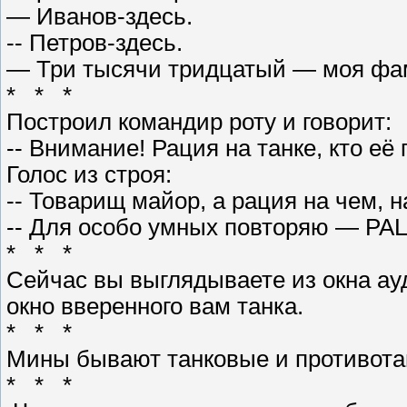
— Иванов-здесь.
-- Петров-здесь.
— Три тысячи тридцатый — моя фам
* * *
Построил командир роту и говорит:
-- Внимание! Рация на танке, кто её 
Голос из строя:
-- Товарищ майор, а рация на чем, 
-- Для особо умных повторяю — Р
* * *
Сейчас вы выглядываете из окна ауд
окно вверенного вам танка.
* * *
Мины бывают танковые и противота
* * *