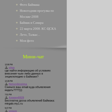
Фото Баймака
Новогодняя прогулка по
Москве-2008
Баймак и Самара
22 марта 2008. КС-ЦСКА
Лето, Талкас...
Мои фото
Мини-чат