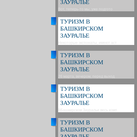
ЗАУРАЛЬЕ
Вот, теперь-то мы, уже подгото
ТУРИЗМ В
БАШКИРСКОМ
ЗАУРАЛЬЕ
Некоторые экспонаты, имеют аст
ТУРИЗМ В
БАШКИРСКОМ
ЗАУРАЛЬЕ
26 марта, вечером, перед выход
ТУРИЗМ В
БАШКИРСКОМ
ЗАУРАЛЬЕ
ВБашкирском Зауралье весь комп
ТУРИЗМ В
БАШКИРСКОМ
ЗАУРАЛЬЕ