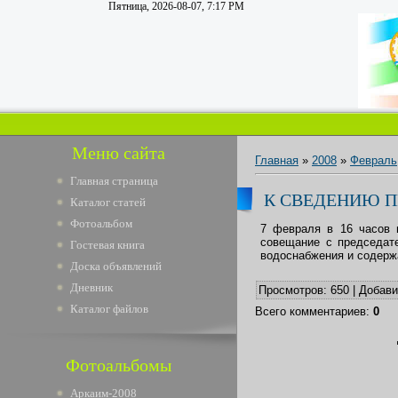
Пятница, 2026-08-07, 7:17 PM
Меню сайта
Главная
»
2008
»
Февраль
Главная страница
К СВЕДЕНИЮ 
Каталог статей
Фотоальбом
7 февраля в 16 часов в
совещание с председате
Гостевая книга
водоснабжения и содерж
Доска объявлений
Дневник
Просмотров
: 650 |
Добав
Каталог файлов
Всего комментариев
:
0
Фотоальбомы
Аркаим-2008