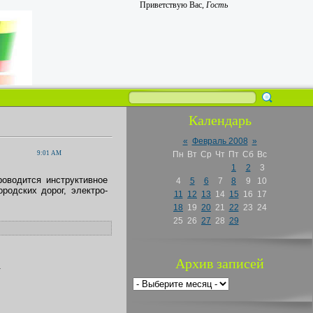
Приветствую Вас
,
Гость
Календарь
«
Февраль 2008
»
9:01 AM
Пн
Вт
Ср
Чт
Пт
Сб
Вс
1
2
3
роводится инструктивное
4
5
6
7
8
9
10
одских дорог, электро-
11
12
13
14
15
16
17
18
19
20
21
22
23
24
25
26
27
28
29
Архив записей
.