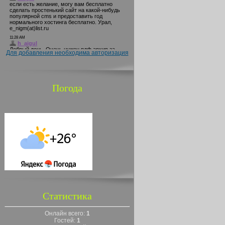
Для добавления необходима авторизация
Погода
Статистика
Онлайн всего:
1
Гостей:
1