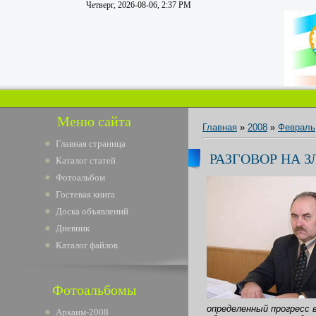
Четверг, 2026-08-06, 2:37 PM
Меню сайта
Главная
»
2008
»
Февраль
Главная страница
РАЗГОВОР НА З
Каталог статей
Фотоальбом
Гостевая книга
Доска объявлений
Дневник
Каталог файлов
Фотоальбомы
определенный прогресс 
Аркаим-2008