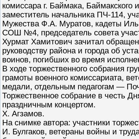
комиссара г. Баймака, Баймакского 
заместитель начальника ПЧ-114, уч
Мужества Ф.А. Муратов, кадеты Иль
СОШ №4, председатель совета участ
Хурмат Хамитович зачитал обращен
руководству района и города об уст
воинов, погибших во время исполне
В ходе торжественного собрания гр
грамоты военного комиссариата, ве
медали, отдельным педагогам — Поч
Торжественное собрание в честь Д
праздничным концертом.
Х. Агзамов.
На снимке автора: участники торжес
И. Булгаков, ветераны войны и труда