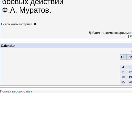
боевых действий
Ф.А. Муратов.
Всего комментариев
:
0
Добавлять комментарии могу
[
Р
Calendar
Пн
Вт
4
5
11
12
18
19
25
26
Полная версия сайта