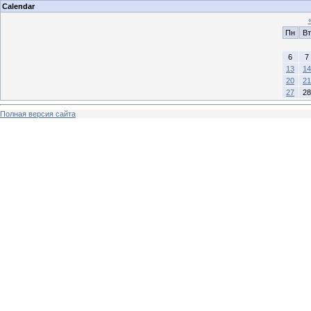
Calendar
Пн
Вт
6
7
13
14
20
21
27
28
Полная версия сайта