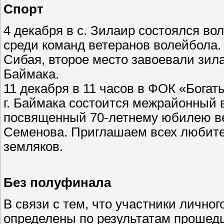
Спорт
4 декабря в с. Зилаир состоялся в
среди команд ветеранов волейбола.
Сибая, второе место завоевали зила
Баймака.
11 декабря в 11 часов в ФОК «Богат
г. Баймака состоится межрайонный 
посвященный 70-летнему юбилею ве
Семенова. Приглашаем всех любите
земляков.
Без полуфинала
В связи с тем, что участники лично
определены по результатам прошед