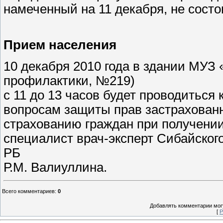
намеченный на 11 декабря, не состо
Прием населения
10 декабря 2010 года в здании МУЗ
профилактики, №219)
с 11 до 13 часов будет проводиться
вопросам защиты прав застрахован
страхованию граждан при получени
специалист врач-эксперт Сибайско
РБ
Р.М. Валиуллина.
Всего комментариев
:
0
Добавлять комментарии могу
[
Р