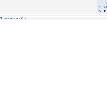
13
14
20
21
27
28
Полная версия сайта