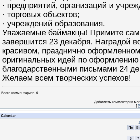
· предприятий, организаций и учре
· торговых объектов;
· учреждений образования.
Уважаемые баймакцы! Примите самое
завершится 23 декабря. Наградой вс
красивом, празднично оформленном
оригинальных идей по оформлению 
благодарственными письмами 24 дека
Желаем всем творческих успехов!
Всего комментариев
:
0
Добавлять комментарии могу
[
Р
Calendar
Пн
Вт
6
7