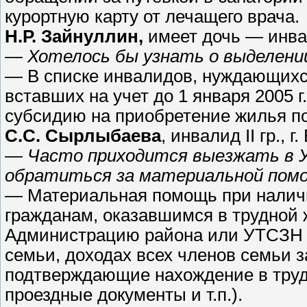
курортную карту от лечащего врача.
Н.Р. Зайнуллин,
имеет дочь — инвал
— Хотелось бы узнать о выделени
— В списке инвалидов, нуждающихс
вставших на учет до 1 января 2005 г
субсидию на приобретение жилья по
С.С. Сырлыбаева
, инвалид II гр., г
— Часто приходится выезжать в Уф
обратиться за материальной пом
— Материальная помощь при налич
гражданам, оказавшимся в трудной
Администрацию района или УТСЗН н
семьи, доходах всех членов семьи з
подтверждающие нахождение в труд
проездные документы и т.п.).