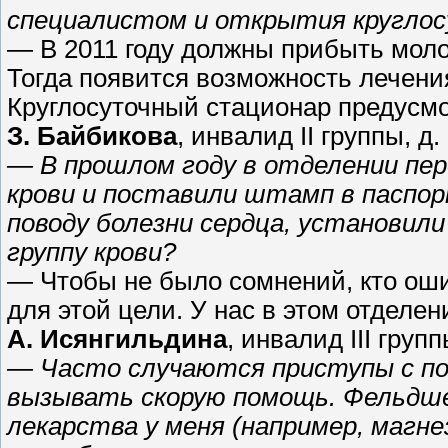
специалистом и открытия круглос
— В 2011 году должны прибыть моло
Тогда появится возможность лечени
Круглосуточный стационар предусмо
З. Байбикова
, инвалид II группы, д
— В прошлом году в отделении пер
крови и поставили штамп в паспорт
поводу болезни сердца, установили 
группу крови?
— Чтобы не было сомнений, кто оши
для этой цели. У нас в этом отделе
А. Исянгильдина
, инвалид III групп
— Часто случаются приступы с по
вызывать скорую помощь. Фельдше
лекарства у меня (например, магне