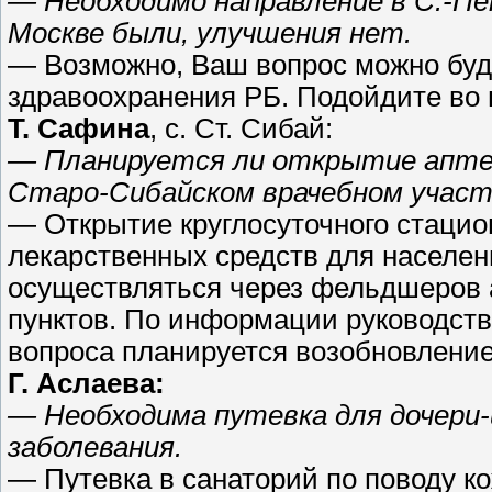
— Необходимо направление в С.-Пет
Москве были, улучшения нет.
— Возможно, Ваш вопрос можно буд
здравоохранения РБ. Подойдите во 
Т. Сафина
, с. Ст. Сибай:
—
Планируется ли открытие аптек
Старо-Сибайском врачебном участ
— Открытие круглосуточного стацио
лекарственных средств для населен
осуществляться через фельдшеров 
пунктов. По информации руководст
вопроса планируется возобновление
Г. Аслаева:
— Необходима путевка для дочери-
заболевания.
— Путевка в санаторий по поводу к