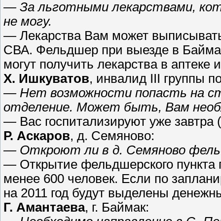
— За льготными лекарствами, кот
не могу.
— Лекарства Вам может выписывать
СВА. Фельдшер при выезде в Баймак
могут получить лекарства в аптеке 
Х. Ишкуватов
, инвалид III группы 
— Нет возможности попасть на ст
отделение. Может быть, Вам необ
— Вас госпитализируют уже завтра (3
Р. Аскаров
, д. Семяново:
— Откроют ли в д. Семяново фель
— Открытие фельдшерского пункта 
менее 600 человек. Если по заплан
на 2011 год будут выделены денежны
Г. Амантаева
, г. Баймак: