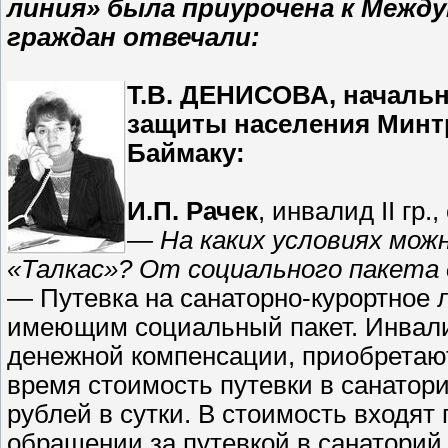
линия» была приурочена к Межд
граждан отвечали:
Т.В. ДЕНИСОВА, начальн
защиты населения Минтр
Баймаку:
И.П. Рачек
, инвалид II гр.,
— На каких условиях мож
«Талкас»? От социального пакета 
— Путевка на санаторно-курортное 
имеющим социальный пакет. Инвалид
денежной компенсации, приобретают
время стоимость путевки в санатори
рублей в сутки. В стоимость входят
обращении за путевкой в санаторий