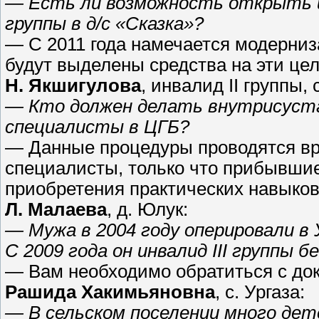
— Есть ли возможность открыть 
группы в д/с «Сказка»?
— С 2011 года намечается модерниз
будут выделены средства на эти цел
Н. Якшигулова
, инвалид II группы, 
— Кто должен делать внутрисуст
специалисты в ЦГБ?
— Данные процедуры проводятся вр
специалисты, только что прибывшие 
приобретения практических навыков
Л. Малаева
, д. Юлук:
— Мужа в 2004 году оперировали в 
С 2009 года он инвалид III группы 
— Вам необходимо обратиться с до
Рашида Хакимьяновна
, с. Ургаза:
— В сельском поселении много дет