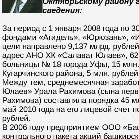
Октябрьскому району 
сведения:
За период с 1 января 2008 года по 
фондами «Агидель», «Юрюзань», «И
цели направлено 9,137 млрд. рублей
адрес АНО ХК «Салават Юлаев», 62 
больницы № 18 города Уфы, 15 млн
Кугарчинского района, 5 млн. рубл
Между тем, среднемесячная зарабо
Юлаев» Урала Рахимова (сына перв
Рахимова) составляла порядка 45 мл
май 2010 года на его лицевой счет п
рублей.
В 2006 году предприятием ООО «Ба
контрольного пакета акций башкирс