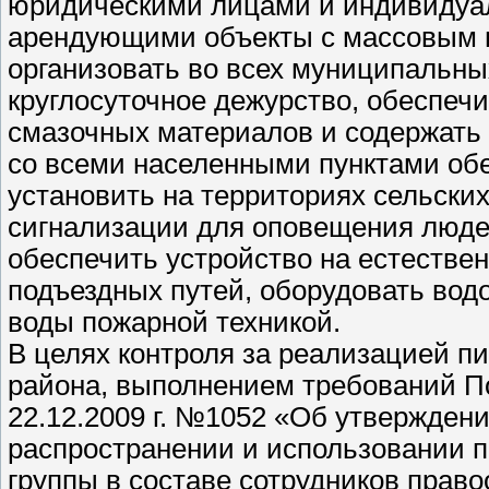
юридическими лицами и индивидуа
арендующими объекты с массовым 
организовать во всех муниципальн
круглосуточное дежурство, обеспеч
смазочных материалов и содержать 
со всеми населенными пунктами об
установить на территориях сельски
сигнализации для оповещения люде
обеспечить устройство на естестве
подъездных путей, оборудовать вод
воды пожарной техникой.
В целях контроля за реализацией п
района, выполнением требований П
22.12.2009 г. №1052 «Об утвержден
распространении и использовании п
группы в составе сотрудников прав