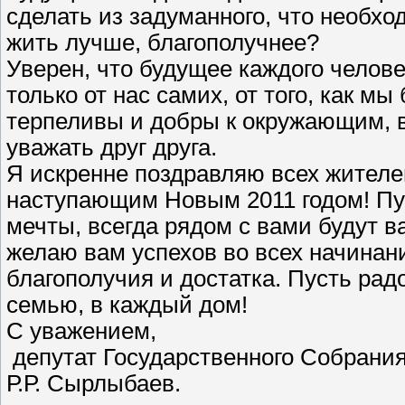
сделать из задуманного, что необхо
жить лучше, благополучнее?
Уверен, что будущее каждого челове
только от нас самих, от того, как м
терпеливы и добры к окружающим, в
уважать друг друга.
Я искренне поздравляю всех жителей
наступающим Новым 2011 годом! Пу
мечты, всегда рядом с вами будут в
желаю вам успехов во всех начинани
благополучия и достатка. Пусть радо
семью, в каждый дом!
С уважением,
депутат Государственного Собрани
Р.Р. Сырлыбаев.