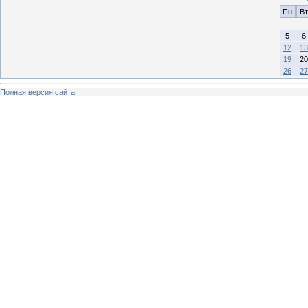
Пн
Вт
5
6
12
13
19
20
26
27
Полная версия сайта