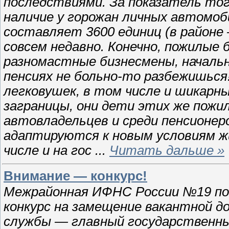
последствиями. За показатель тог
наличие у горожан личных автомоб
составляет 3600 единиц (в районе 
совсем недавно. Конечно, пожилые
разномастные бизнесмены, начальн
пенсиях не больно-то разбежишься!
легковушек, в том числе и шикарны
заграницы, они дети этих же пожил
автовладельцев и среди пенсионер
адаптируются к новым условиям жи
числе и на гос
...
Читать дальше »
Внимание — конкурс!
Межрайонная ИФНС России №19 по
конкурс на замещение вакантной д
службы — главный государственны