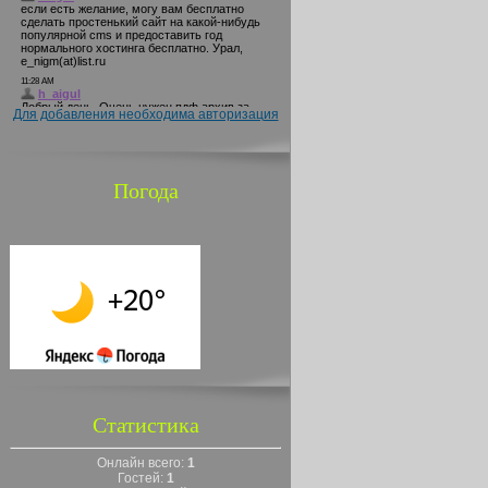
Для добавления необходима авторизация
Погода
Статистика
Онлайн всего:
1
Гостей:
1