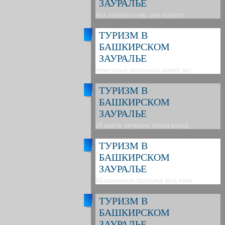
ЗАУРАЛЬЕ
Вот, теперь-то мы, уже подгото
ТУРИЗМ В
БАШКИРСКОМ
ЗАУРАЛЬЕ
Некоторые экспонаты, имеют аст
ТУРИЗМ В
БАШКИРСКОМ
ЗАУРАЛЬЕ
26 марта, вечером, перед выход
ТУРИЗМ В
БАШКИРСКОМ
ЗАУРАЛЬЕ
ВБашкирском Зауралье весь комп
ТУРИЗМ В
БАШКИРСКОМ
ЗАУРАЛЬЕ