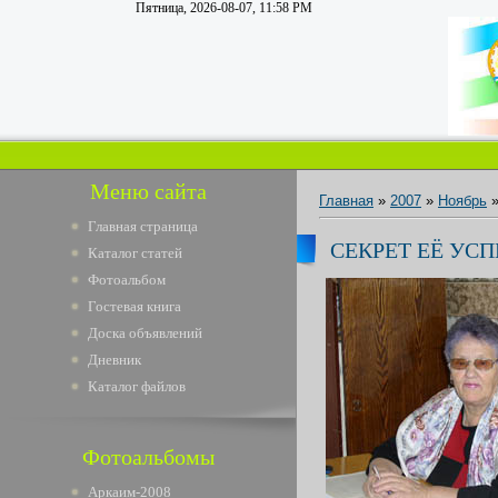
Пятница, 2026-08-07, 11:58 PM
Меню сайта
Главная
»
2007
»
Ноябрь
Главная страница
СЕКРЕТ ЕЁ УС
Каталог статей
Фотоальбом
Гостевая книга
Доска объявлений
Дневник
Каталог файлов
Фотоальбомы
Аркаим-2008