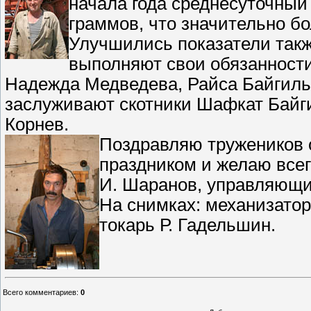
начала года среднесуточный
граммов, что значительно б
Улучшились показатели такж
выполняют свои обязанност
Надежда Медведева, Райса Байгиль
заслуживают скотники Шафкат Байг
Корнев.
Поздравляю тружеников 
праздником и желаю всег
И. Шаранов, управляющи
На снимках: механизатор
токарь Р. Гадельшин.
Всего комментариев
:
0