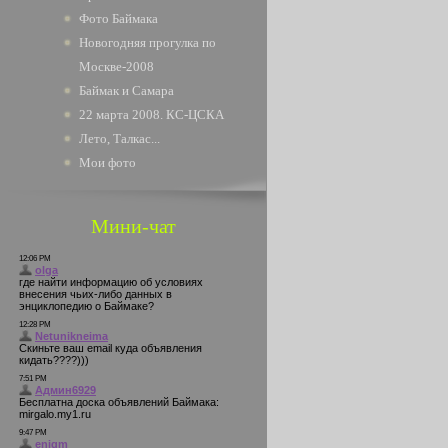
Фото Баймака
Новогодняя прогулка по
Москве-2008
Баймак и Самара
22 марта 2008. КС-ЦСКА
Лето, Талкас...
Мои фото
Мини-чат