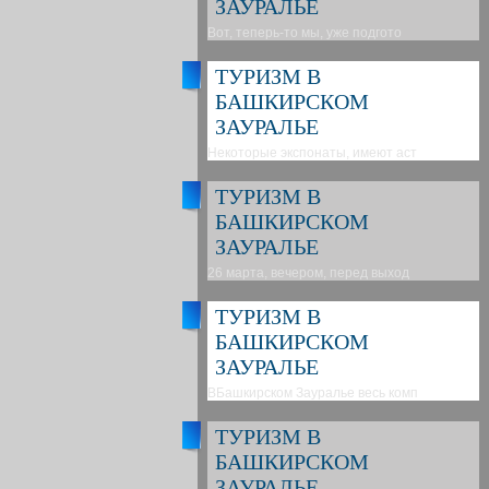
ЗАУРАЛЬЕ
Вот, теперь-то мы, уже подгото
ТУРИЗМ В
БАШКИРСКОМ
ЗАУРАЛЬЕ
Некоторые экспонаты, имеют аст
ТУРИЗМ В
БАШКИРСКОМ
ЗАУРАЛЬЕ
26 марта, вечером, перед выход
ТУРИЗМ В
БАШКИРСКОМ
ЗАУРАЛЬЕ
ВБашкирском Зауралье весь комп
ТУРИЗМ В
БАШКИРСКОМ
ЗАУРАЛЬЕ