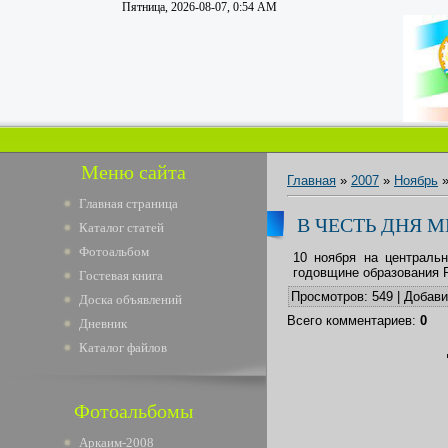
Пятница, 2026-08-07, 0:54 AM
Меню сайта
Главная
»
2007
»
Ноябрь
Главная страница
В ЧЕСТЬ ДНЯ 
Каталог статей
Фотоальбом
10 ноября на централь
годовщине образования Р
Гостевая книга
Просмотров
: 549 |
Добав
Доска объявлений
Всего комментариев
:
0
Дневник
Каталог файлов
Фотоальбомы
Аркаим-2008