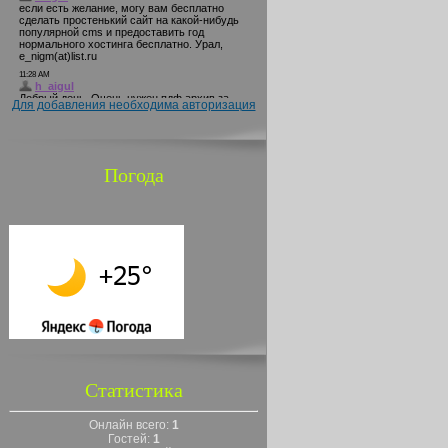
Для добавления необходима авторизация
Погода
Статистика
Онлайн всего:
1
Гостей:
1