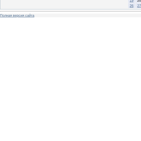
19
20
26
27
Полная версия сайта