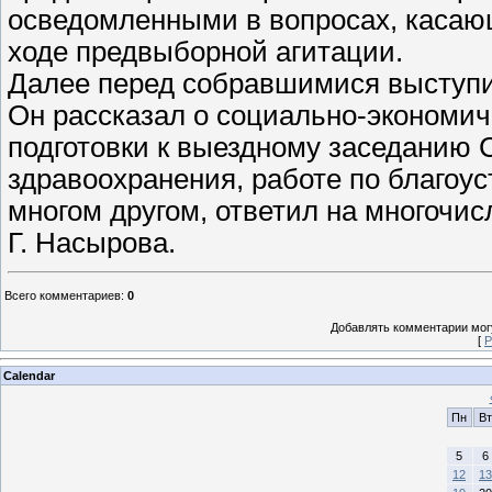
осведомленными в вопросах, касаю
ходе предвыборной агитации.
Далее перед собравшимися выступи
Он рассказал о социально-экономич
подготовки к выездному заседанию 
здравоохранения, работе по благоус
многом другом, ответил на многочи
Г. Насырова.
Всего комментариев
:
0
Добавлять комментарии могу
[
Р
Calendar
Пн
Вт
5
6
12
13