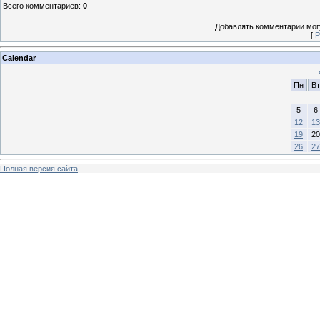
Всего комментариев
:
0
Добавлять комментарии могу
[
Р
Calendar
Пн
Вт
5
6
12
13
19
20
26
27
Полная версия сайта