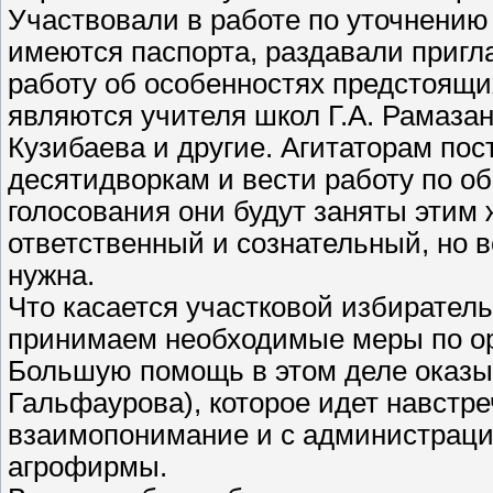
Участвовали в работе по уточнению 
имеются паспорта, раздавали приг
работу об особенностях предстоящ
являются учителя школ Г.А. Рамазано
Кузибаева и другие. Агитаторам пос
десятидворкам и вести работу по о
голосования они будут заняты этим 
ответственный и сознательный, но в
нужна.
Что касается участковой избиратель
принимаем необходимые меры по о
Большую помощь в этом деле оказыв
Гальфаурова), которое идет навстр
взаимопонимание и с администрацие
агрофирмы.