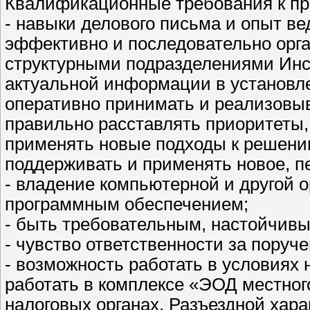
Квалификационные требования к п
- навыки делового письма и опыт в
эффективно и последовательно орг
структурными подразделениями Инс
актуальной информации в установл
оперативно принимать и реализовыв
правильно расставлять приоритеты,
применять новые подходы к решени
поддерживать и применять новое, п
- владение компьютерной и другой 
программным обеспечением;
- быть требовательным, настойчивы
- чувство ответственности за поруч
- возможность работать в условиях 
работать в комплексе «ЭОД местног
налоговых органах. Разъездной хар