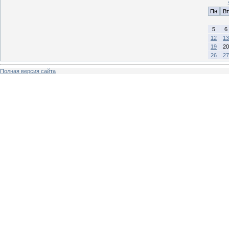
Пн
Вт
5
6
12
13
19
20
26
27
Полная версия сайта