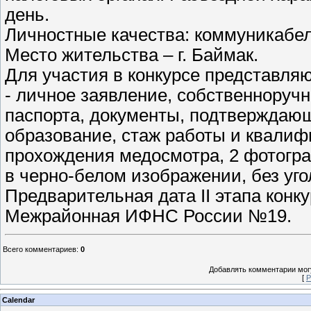
день.
Личностные качества: коммуникабел
Место жительства – г. Баймак.
Для участия в конкурсе представляют
- личное заявление, собственноручн
паспорта, документы, подтверждаю
образование, стаж работы и квалиф
прохождения медосмотра, 2 фотогра
в черно-белом изображении, без уго
Предварительная дата II этапа конку
Межрайонная ИФНС России №19.
Всего комментариев
:
0
Добавлять комментарии могу
[
Р
Calendar