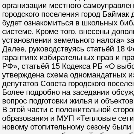
организации местного самоуправлен
городского поселения город Баймак
будет ознакомиться в школьных биб
системе. Кроме того, внесены допо
установлении земельного налога» за
Далее, руководствуясь статьёй 18 
гарантиях избирательных прав и пр
РФ», статьёй 15 Кодекса РБ «О выб
утверждена схема одномандатных и
депутатов Совета городского поселен
Более подробно на заседании обсу
вопрос подготовки жилья и объектов
В этой части с положительной сто
образования и МУП «Тепловые сети
новому отопительному сезону были г