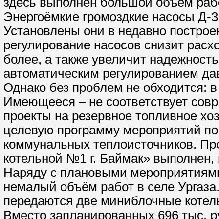
здесь выполнен большой объем рабо
Энергоёмкие громоздкие насосы Д-
Установлены они в недавно построе
регулирование насосов снизит расхо
более, а также увеличит надежность
автоматическим регулированием дав
Однако без проблем не обходится: в
Имеющееся – не соответствует совр
проекты на резервное топливное хо
целевую программу мероприятий по
коммунальных теплоисточников. Про
котельной №1 г. Баймак» выполнен, 
Наряду с плановыми мероприятиями 
немалый объём работ в селе Ургаза
передаются две миниблочные котел
Вместо запланированных 696 тыс. р