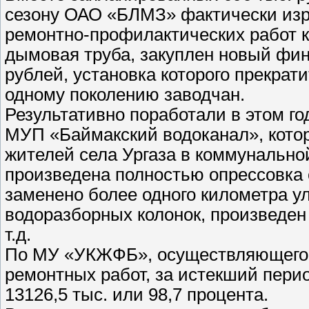
сезону ОАО «БЛМЗ» фактически изр
ремонтно-профилактических работ к
дымовая труба, закуплен новый фин
рублей, установка которого прекрат
одному поколению заводчан.
Результативно поработали в этом г
МУП «Баймакский водоканал», кото
жителей села Ургаза в коммунально
произведена полностью опрессовка 
заменено более одного километра ул
водоразборных колонок, произведен
т.д.
По МУ «УКЖФБ», осуществляющего 
ремонтных работ, за истекший перио
13126,5 тыс. или 98,7 процента.