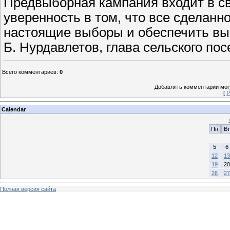
Предвыборная кампания входит в с
уверенность в том, что все сделанн
настоящие выборы и обеспечить вы
Б. Нурдавлетов, глава сельского по
Всего комментариев
:
0
Добавлять комментарии могу
[
Р
Calendar
Пн
Вт
5
6
12
13
19
20
26
27
Полная версия сайта