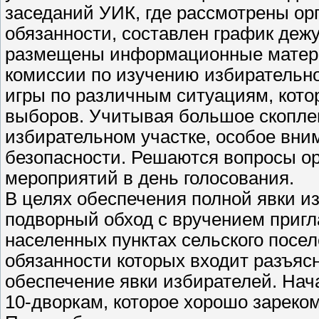
заседаний УИК, где рассмотрены о
обязанности, составлен график дежу
размещены информационные матери
комиссии по изучению избирательно
игры по различным ситуациям, кото
выборов. Учитывая большое скоплен
избирательном участке, особое вни
безопасности. Решаются вопросы о
мероприятий в день голосования.
В целях обеспечения полной явки 
подворный обход с вручением пригл
населенных пунктах сельского посел
обязанности которых входит разъя
обеспечение явки избирателей. Нач
10-дворкам, которое хорошо зарек