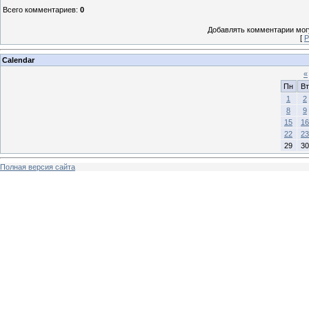
Всего комментариев
:
0
Добавлять комментарии могу
[
Р
Calendar
«
Пн
Вт
1
2
8
9
15
16
22
23
29
30
Полная версия сайта