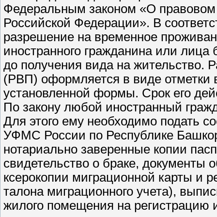
Федеральным законом «О правовом 
Российской Федерации». В соответст
разрешение на временное проживан
иностранного гражданина или лица 
до получения вида на жительство. 
(РВП) оформляется в виде отметки 
установленной формы. Срок его дейс
По закону любой иностранный граж
Для этого ему необходимо подать с
УФМС России по Республике Башкорт
нотариально заверенные копии пасп
свидетельство о браке, документы 
ксерокопии миграционной карты и р
талона миграционного учета), выпис
жилого помещения на регистрацию 