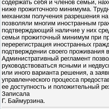
содержать себя и членов семьи, нах
ниже прожиточного минимума. Трудн
механизм получения разрешения на 
позволяли многим иностранным гра
подтверждающий наличие у них сре
семьи прожиточный минимум при пр
перерегистрация иностранных граж
подтверждении своего проживания 
Административный регламент позв
руководствоваться ясными и недву
или иного варианта решения, а зая
управленческого процесса предоста
ее доступность и положительный рез
Записала
Г. Баймурзина.