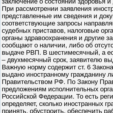
заключение о состоянии здоровья и
При рассмотрении заявления иностр
представленные им сведения и доку
соответствующие запросы направляю
судебных приставов, налоговые орг
органы здравоохранения и другие з
сообщают о наличии, либо об отсут
выдаче РВП. В шестимесячный, а е
– двухмесячный срок, заявителю выд
Важную норму содержит ст. 6 Закона
выдано иностранному гражданину л
Правительством РФ. По Закону Пра
предложениям исполнительных орган
Российской Федерации. То есть рег
определяет, сколько иностранных гр
принять, обустроить, обеспечить р