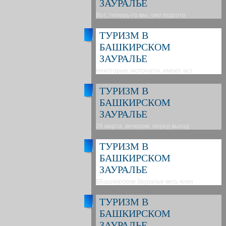
ЗАУРАЛЬЕ
Вот, теперь-то мы, уже подгото
ТУРИЗМ В
БАШКИРСКОМ
ЗАУРАЛЬЕ
Некоторые экспонаты, имеют аст
ТУРИЗМ В
БАШКИРСКОМ
ЗАУРАЛЬЕ
26 марта, вечером, перед выход
ТУРИЗМ В
БАШКИРСКОМ
ЗАУРАЛЬЕ
ВБашкирском Зауралье весь комп
ТУРИЗМ В
БАШКИРСКОМ
ЗАУРАЛЬЕ