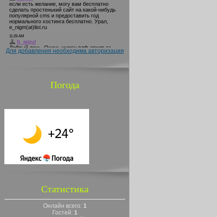
Для добавления необходима авторизация
Погода
Статистика
Онлайн всего:
1
Гостей:
1