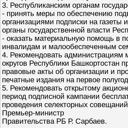
3. Республиканским органам государ
- принять меры по обеспечению по
организациями подписки на газеты 
органы государственной власти Рес
- оказать материальную помощь в п
инвалидам и малообеспеченным се
4. Рекомендовать администрациям 
округов Республики Башкортостан 
правовые акты об организации и пр
печатные издания на первое полугод
5. Рекомендовать открытому акцио
период подписной кампании бесплат
проведения селекторных совещаний
Премьер-министр
Правительства РБ Р. Сарбаев.