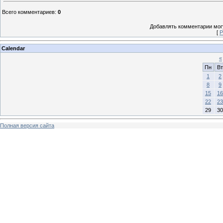
Всего комментариев
:
0
Добавлять комментарии могу
[
Р
Calendar
«
Пн
Вт
1
2
8
9
15
16
22
23
29
30
Полная версия сайта