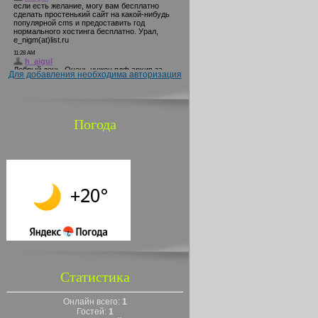
Для добавления необходима авторизация
Погода
Статистика
Онлайн всего:
1
Гостей:
1