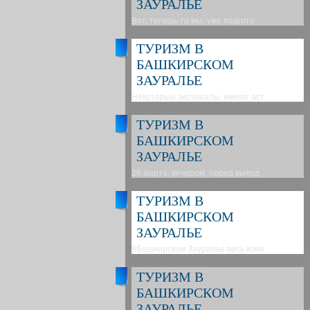
ЗАУРАЛЬЕ
Вот, теперь-то мы, уже подгото
ТУРИЗМ В
БАШКИРСКОМ
ЗАУРАЛЬЕ
Некоторые экспонаты, имеют аст
ТУРИЗМ В
БАШКИРСКОМ
ЗАУРАЛЬЕ
26 марта, вечером, перед выход
ТУРИЗМ В
БАШКИРСКОМ
ЗАУРАЛЬЕ
ВБашкирском Зауралье весь комп
ТУРИЗМ В
БАШКИРСКОМ
ЗАУРАЛЬЕ