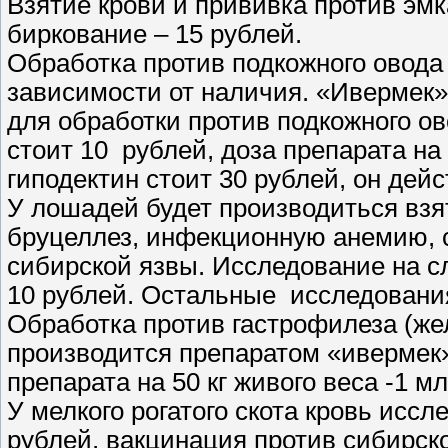
Взятие крови и прививка против эмк
биркование – 15 рублей.
Обработка против подкожного овода
зависимости от наличия. «Ивермек» 
для обработки против подкожного ов
стоит 10 рублей, доза препарата на 
гиподектин стоит 30 рублей, он дейс
У лошадей будет производиться взя
бруцеллез, инфекционную анемию, 
сибирской язвы. Исследование на сл
10 рублей. Остальные исследования
Обработка против гастрофилеза (жел
производится препаратом «ивермек»
препарата на 50 кг живого веса -1 мл
У мелкого рогатого скота кровь иссл
рублей, вакцинация против сибирско