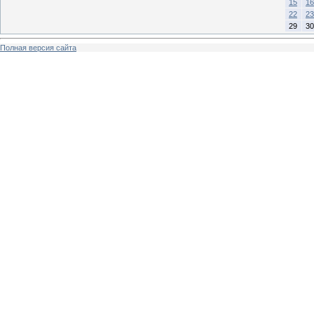
15
16
22
23
29
30
Полная версия сайта