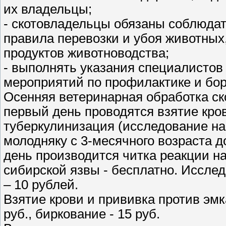
их владельцы;
- скотовладельцы обязаны соблюда
правила перевозки и убоя животных
продуктов животноводства;
- выполнять указания специалистов
мероприятий по профилактике и бо
Осенняя ветеринарная обработка ско
первый день проводятся взятие кров
туберкулинизация (исследование на
молодняку с 3-месячного возраста до
день производится читка реакции на
сибирской язвы - бесплатно. Исслед
– 10 рублей.
Взятие крови и прививка против эм
руб., биркование - 15 руб.