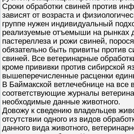
Сроки обработки свиней против ин
зависят от возраста и физиологичес
группе нужен индивидуальный подхо
реализуемые отъемыши на рынках д
пастереллеза и рожи свиней, порос
обязательно быть привиты против с
свиней. Все ветеринарные обработк
кроме прививки против сибирской я
вышеперечисленные расценки едины
В Баймакской ветлечебнице на все
соответствующие журналы ветерина
необходимые данные животного.
Довожу к сведению владельцев живо
отсутствии одного из видов обработ
данного вида животного, ветеринар