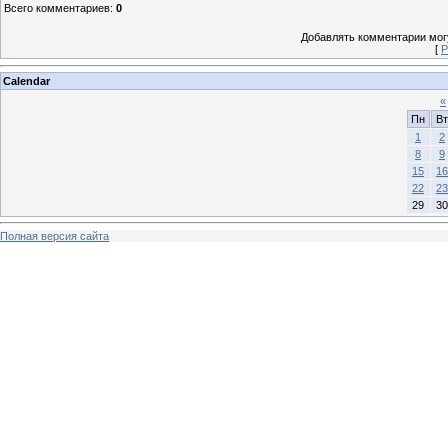
Всего комментариев
:
0
Добавлять комментарии могу
[
Р
Calendar
«
Пн
Вт
1
2
8
9
15
16
22
23
29
30
Полная версия сайта