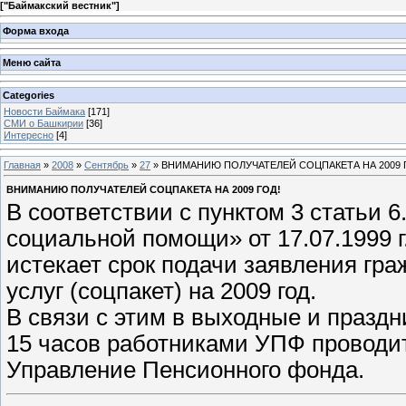
[
"Баймакский вестник"
]
Форма входа
Меню сайта
Categories
Новости Баймака
[171]
СМИ о Башкирии
[36]
Интересно
[4]
Главная
»
2008
»
Сентябрь
»
27
» ВНИМАНИЮ ПОЛУЧАТЕЛЕЙ СОЦПАКЕТА НА 2009 
ВНИМАНИЮ ПОЛУЧАТЕЛЕЙ СОЦПАКЕТА НА 2009 ГОД!
В соответствии с пунктом 3 статьи 
социальной помощи» от 17.07.1999 
истекает срок подачи заявления гр
услуг (соцпакет) на 2009 год.
В связи с этим в выходные и праздни
15 часов работниками УПФ проводит
Управление Пенсионного фонда.