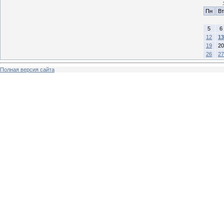
Пн
Вт
5
6
12
13
19
20
26
27
Полная версия сайта