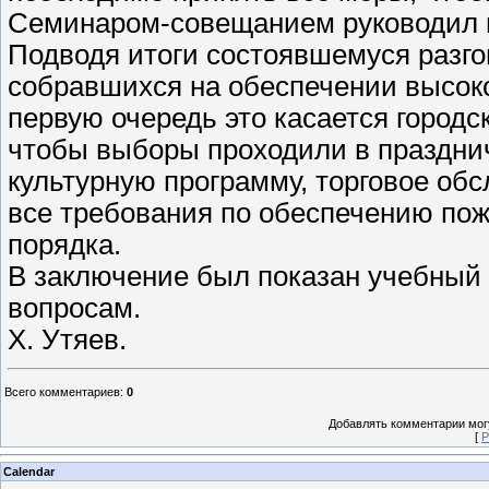
Семинаром-совещанием руководил г
Подводя итоги состоявшемуся разго
собравшихся на обеспечении высоко
первую очередь это касается городс
чтобы выборы проходили в празднич
культурную программу, торговое об
все требования по обеспечению пож
порядка.
В заключение был показан учебны
вопросам.
Х. Утяев.
Всего комментариев
:
0
Добавлять комментарии могу
[
Р
Calendar