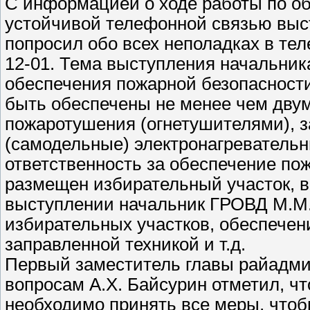
С информацией о ходе работы по о
устойчивой телефонной связью выс
попросил обо всех неполадках в те
12-01. Тема выступления начальник
обеспечения пожарной безопасност
быть обеспечены не менее чем дву
пожаротушения (огнетушителями), 
(самодельные) электронагревательн
ответственность за обеспечение по
размещен избирательный участок, в
выступлении начальник ГРОВД М.М.
избирательных участков, обеспечен
заправленной техникой и т.д.
Первый заместитель главы райадми
вопросам А.Х. Байсурин отметил, ч
необходимо принять все меры, чтоб