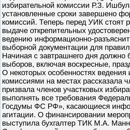
избирательной комиссии Р.З. Ишбула
установленные сроки завершено фо
комиссий. Теперь перед УИК стоят 
выдаче открепительных удостовере
ведению информационно-разъясните
выборной документации для правиль
Начиная с завтрашнего дня должно 
выборов, включая воскресные, праз
О некоторых особенностях ведени
комиссиями на местах рассказала ч
призвала членов участковых избир
выполнять все требования Федераль
Госдумы ФС РФ», касающиеся инфо
агитации. О финансировании мероп
выступила бухгалтер ТИК М.А. Манн