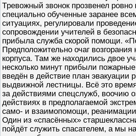
Тревожный звонок прозвенел ровно 
специально обученные заранее все
ситуациях, регулировали проведени
сопровождении учителей в безопасн
прибыла служба скорой помощи. «
Предположительно очаг возгорания 
корпуса. Там же находились двое у
несколько минут прибыли пожарные
введён в действие план эвакуации р
выдвижной лестницы. Всё это врем
за действиями спецслужб, воочию о
действиях в предполагаемой экстре
само- и взаимопомощи, реанимации
Один из «спасённых» старшеклассни
пойдёт служить спасателем, а мы на